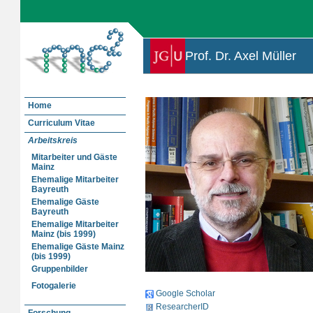
Prof. Dr. Axel Müller
Home
Curriculum Vitae
Arbeitskreis
Mitarbeiter und Gäste
Mainz
Ehemalige Mitarbeiter
Bayreuth
Ehemalige Gäste
Bayreuth
Ehemalige Mitarbeiter
Mainz (bis 1999)
Ehemalige Gäste Mainz
(bis 1999)
Gruppenbilder
Fotogalerie
Google Scholar
ResearcherID