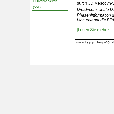
>> interne Seiten
durch 3D Mesodyn-S
(SSL)
Dreidimensionale D
Phaseninformation d
Man erkennt die Bild
[Lesen Sie mehr zu d
powered by php + PostgreSQL - 