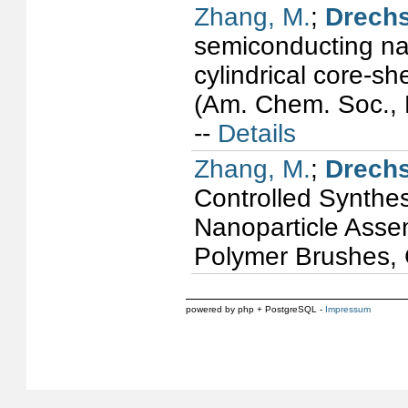
Zhang, M.
;
Drechs
semiconducting nan
cylindrical core-s
(Am. Chem. Soc., 
--
Details
Zhang, M.
;
Drechs
Controlled Synthes
Nanoparticle Assem
Polymer Brushes,
powered by php + PostgreSQL -
Impressum